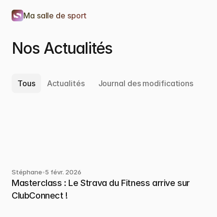
Ma salle de sport
Nos Actualités
Tous
Actualités 
Journal des modifications
Stéphane
•
5 févr. 2026
Masterclass : Le Strava du Fitness arrive sur 
ClubConnect !